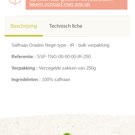
Neem contact met ons op
Beschrijving
Technisch fiche
Saffraan Draden Negin type - IR - bulk verpakking
Referentie :
SSF-TNG-00-00-00-IR-250
Verpakking :
Verzegelde zakken van 250g
Ingrediënten :
100% saffraan