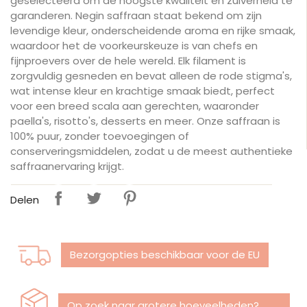
geselecteerd om de hoogste kwaliteit en zuiverheid te
garanderen. Negin saffraan staat bekend om zijn
levendige kleur, onderscheidende aroma en rijke smaak,
waardoor het de voorkeurskeuze is van chefs en
fijnproevers over de hele wereld. Elk filament is
zorgvuldig gesneden en bevat alleen de rode stigma's,
wat intense kleur en krachtige smaak biedt, perfect
voor een breed scala aan gerechten, waaronder
paella's, risotto's, desserts en meer. Onze saffraan is
100% puur, zonder toevoegingen of
conserveringsmiddelen, zodat u de meest authentieke
saffraanervaring krijgt.
Delen
Bezorgopties beschikbaar voor de EU
Op zoek naar grotere hoeveelheden?