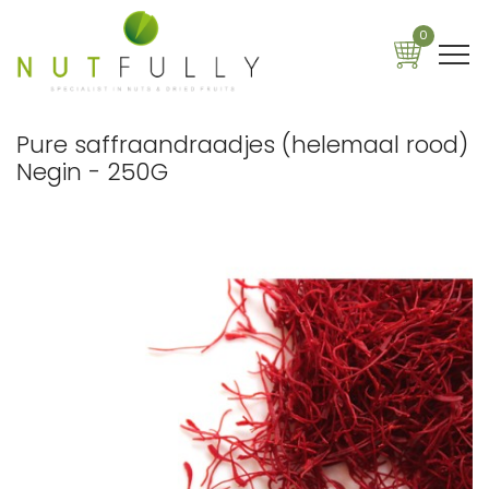
0
Pure saffraandraadjes (helemaal rood)
Negin - 250G