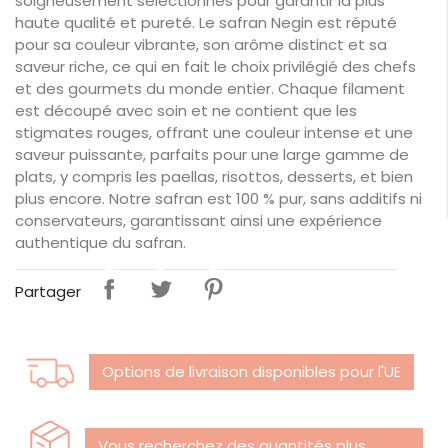
soigneusement sélectionnés pour garantir la plus
haute qualité et pureté. Le safran Negin est réputé
pour sa couleur vibrante, son arôme distinct et sa
saveur riche, ce qui en fait le choix privilégié des chefs
et des gourmets du monde entier. Chaque filament
est découpé avec soin et ne contient que les
stigmates rouges, offrant une couleur intense et une
saveur puissante, parfaits pour une large gamme de
plats, y compris les paellas, risottos, desserts, et bien
plus encore. Notre safran est 100 % pur, sans additifs ni
conservateurs, garantissant ainsi une expérience
authentique du safran.
Partager
Options de livraison disponibles pour l'UE
Vous recherchez des quantités plus