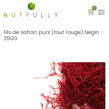
0
Fils de safran purs (tout rouge) Negin -
250G