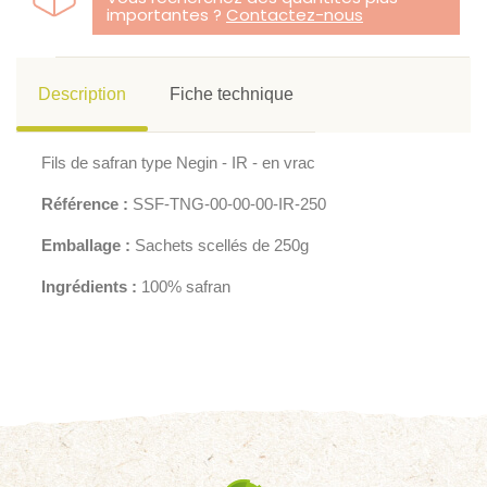
importantes ?
Contactez-nous
Description
Fiche technique
Fils de safran type Negin - IR - en vrac
Référence :
SSF-TNG-00-00-00-IR-250
Emballage :
Sachets scellés de 250g
Ingrédients :
100% safran