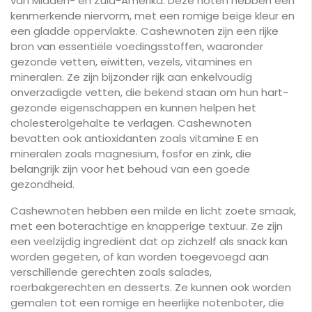
van Midden- en Zuid-Amerika. Deze noten hebben een
kenmerkende niervorm, met een romige beige kleur en
een gladde oppervlakte. Cashewnoten zijn een rijke
bron van essentiële voedingsstoffen, waaronder
gezonde vetten, eiwitten, vezels, vitamines en
mineralen. Ze zijn bijzonder rijk aan enkelvoudig
onverzadigde vetten, die bekend staan om hun hart-
gezonde eigenschappen en kunnen helpen het
cholesterolgehalte te verlagen. Cashewnoten
bevatten ook antioxidanten zoals vitamine E en
mineralen zoals magnesium, fosfor en zink, die
belangrijk zijn voor het behoud van een goede
gezondheid.
Cashewnoten hebben een milde en licht zoete smaak,
met een boterachtige en knapperige textuur. Ze zijn
een veelzijdig ingrediënt dat op zichzelf als snack kan
worden gegeten, of kan worden toegevoegd aan
verschillende gerechten zoals salades,
roerbakgerechten en desserts. Ze kunnen ook worden
gemalen tot een romige en heerlijke notenboter, die