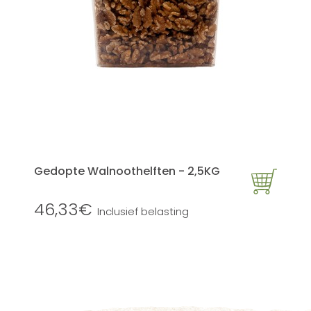
Gedopte Walnoothelften - 2,5KG
46,33€
Inclusief belasting