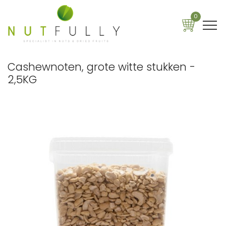
0
Cashewnoten, grote witte stukken -
2,5KG