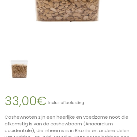
33,00€
Inclusief belasting
Cashewnoten zijn een heerlijke en voedzame noot die
afkomstig is van de cashewboom (Anacardium
occidentale), die inheems is in Brazilië en andere delen