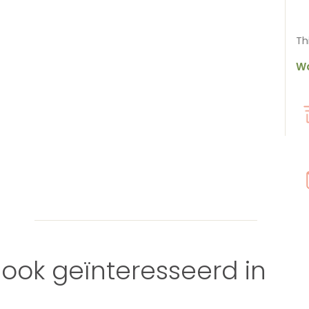
Th
Wa
ook geïnteresseerd in