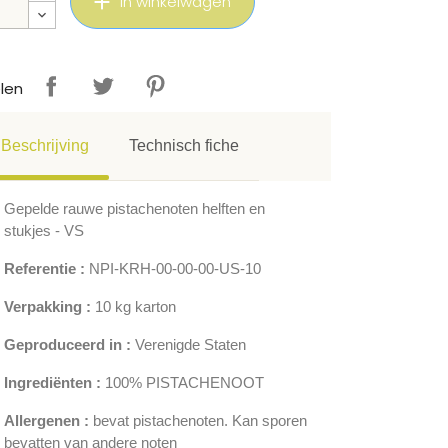
In winkelwagen
len
Beschrijving
Technisch fiche
Gepelde rauwe pistachenoten helften en
stukjes - VS
Referentie :
NPI-KRH-00-00-00-US-10
Verpakking :
10 kg karton
Geproduceerd in :
Verenigde Staten
Ingrediënten :
100% PISTACHENOOT
Allergenen :
bevat pistachenoten. Kan sporen
bevatten van andere noten