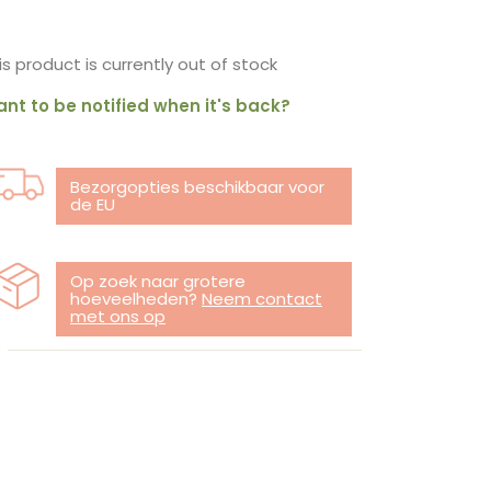
is product is currently out of stock
nt to be notified when it's back?
Bezorgopties beschikbaar voor
de EU
Op zoek naar grotere
hoeveelheden?
Neem contact
met ons op