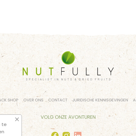
ACK SHOP
OVER ONS
CONTACT
JURIDISCHE KENNISGEVINGEN
A
VOLG ONZE AVONTUREN
 te
en