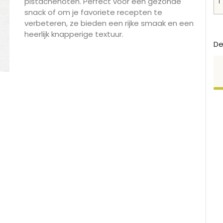
pistachenoten. Perfect voor een gezonde
snack of om je favoriete recepten te
verbeteren, ze bieden een rijke smaak en een
heerlijk knapperige textuur.
De