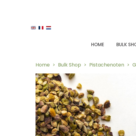
HOME
BULK SH
Home
Bulk Shop
Pistachenoten
G