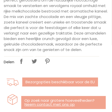
perfect geroosterd om de natuurlijke nootachtige
smaak te versterken en vervolgens royaal omhuld met
rijke melkchocolade bestrooid met aromatische kaneel.
De mix van zachte chocolade en een vleugje pittige,
zoete kaneel creëert een unieke en troostende smaak
die perfect is voor de feestdagen of elke keer dat u
verlangt naar een gezellige traktatie. Deze amandelen
bieden een heerlijke crunch gevolgd door een luxe,
gekruide chocoladesmaak, waardoor ze de perfecte
snack zijn om van te genieten of te delen.
Delen
Bezorgopties beschikbaar voor de EU
Op zoek naar grotere hoeveelheden?
Neem contact met ons op