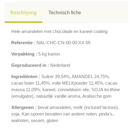
Beschrijving
Technisch fiche
Hele amandelen met chocolade en kaneel coating
Referentie :
NAL-CHC-CN-00-00-XX-05
Verpakking :
5 kg karton
Geproduceerd in :
Nederland
Ingrediënten :
Suiker 39,54%, AMANDEL 24,75%,
cacao boter 11,45%, volle MELKpoeder 11,45%, cacao
massa 11,09%, kaneel, zonnebloem olie, SOJA lecithine
(emulgator), natuurlijk vanille aroma, Arabische gom
Allergenen :
bevat amandelen, melk (inclusief lactose),
soja. Kan sporen bevatten van andere noten, pinda's,
walnoten, sesam, gluten