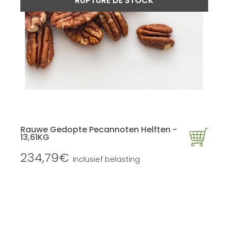
RUPTURE DE STOCK
Rauwe Gedopte Pecannoten Helften -
13,61KG
234,79€
Inclusief belasting