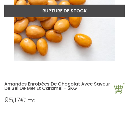
RUPTURE DE STOCK
Amandes Enrobées De Chocolat Avec Saveur
De Sel De Mer Et Caramel - 5KG
95,17€
TTC