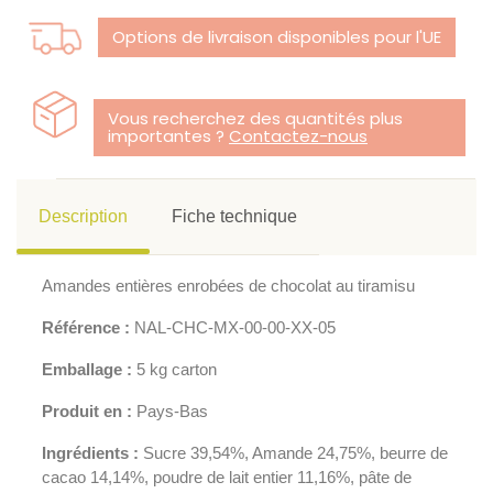
Options de livraison disponibles pour l'UE
Vous recherchez des quantités plus
importantes ?
Contactez-nous
Description
Fiche technique
Amandes entières enrobées de chocolat au tiramisu
Référence :
NAL-CHC-MX-00-00-XX-05
Emballage :
5 kg carton
Produit en :
Pays-Bas
Ingrédients :
Sucre 39,54%, Amande 24,75%, beurre de
cacao 14,14%, poudre de lait entier 11,16%, pâte de