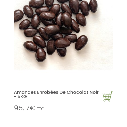
Amandes Enrobées De Chocolat Noir
- 5KG
95,17€
TTC