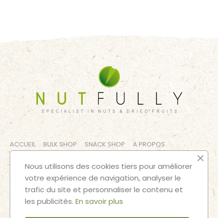
ACCUEIL
BULK SHOP
SNACK SHOP
A PROPOS
CONTACT
MENTIONS LÉGALES
TERMES ET CONDITIONS
Nous utilisons des cookies tiers pour améliorer
votre expérience de navigation, analyser le
SUIVEZ NOS AVENTURES
trafic du site et personnaliser le contenu et
les publicités.
En savoir plus