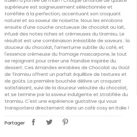
italien à portée de main ! Chaque amande de qualité
supérieure est soigneusement sélectionnée et
torréfiée à la perfection, accentuant son croquant
naturel et sa saveur de noisette. Nous les enrobons
ensuite d'une couche onctueuse de chocolat au lait,
infusé des notes riches et crémeuses du tiramisu. Le
résultat est une combinaison irrésistible de saveurs : la
douceur du chocolat, l'amertume subtile du café, et
l'essence crémeuse du fromage mascarpone, le tout
se rejoignant pour créer une friandise inspirée du
dessert. Ces Amandes enrobées de Chocolat au Goût
de Tiramisu offrent un parfait équilibre de textures et
de goûts. La première bouchée délivre un croquant
satisfaisant, suivi de la douceur veloutée du chocolat,
et se termine par la saveur indulgente et stratifiée du
tiramisu. C'est une expérience gustative qui vous
transportera directement dans un café cosy en Italie !
Partager