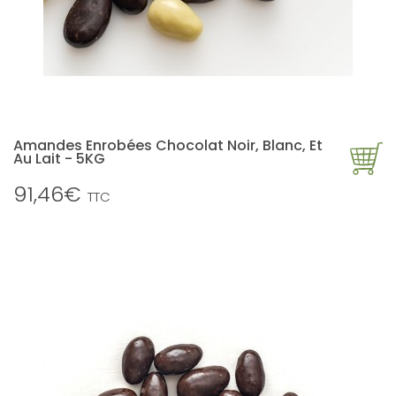
Amandes Enrobées Chocolat Noir, Blanc, Et
Au Lait - 5KG
91,46€
TTC