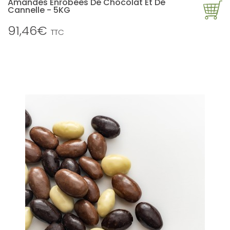
Amandes Enrobées De Chocolat Et De
Cannelle - 5KG
91,46€
TTC