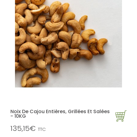
Noix De Cajou Entières, Grillées Et Salées
- 10KG
135,15€
TTC