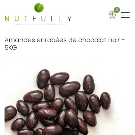
0
Amandes enrobées de chocolat noir -
5KG