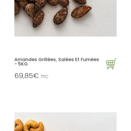
Amandes Grillées, Salées Et Fumées
- 5KG
69,85€
TTC