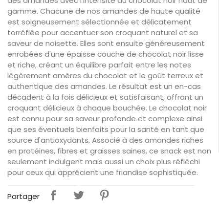
des amandes avec l'intensité du chocolat noir haut de
gamme. Chacune de nos amandes de haute qualité
est soigneusement sélectionnée et délicatement
torréfiée pour accentuer son croquant naturel et sa
saveur de noisette. Elles sont ensuite généreusement
enrobées d'une épaisse couche de chocolat noir lisse
et riche, créant un équilibre parfait entre les notes
légèrement amères du chocolat et le goût terreux et
authentique des amandes. Le résultat est un en-cas
décadent à la fois délicieux et satisfaisant, offrant un
croquant délicieux à chaque bouchée. Le chocolat noir
est connu pour sa saveur profonde et complexe ainsi
que ses éventuels bienfaits pour la santé en tant que
source d'antioxydants. Associé à des amandes riches
en protéines, fibres et graisses saines, ce snack est non
seulement indulgent mais aussi un choix plus réfléchi
pour ceux qui apprécient une friandise sophistiquée.
Partager