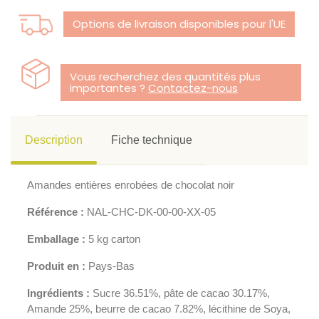
Options de livraison disponibles pour l'UE
Vous recherchez des quantités plus
importantes ?
Contactez-nous
Description
Fiche technique
Amandes entières enrobées de chocolat noir
Référence :
NAL-CHC-DK-00-00-XX-05
Emballage :
5 kg carton
Produit en :
Pays-Bas
Ingrédients :
Sucre 36.51%, pâte de cacao 30.17%,
Amande 25%, beurre de cacao 7.82%, lécithine de Soya,