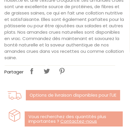
noisette et une texture croquante. Les amandes crues
sont une excellente source de protéines, de fibres et
de graisses saines, ce qui en fait une collation nutritive
et satisfaisante. Elles sont également parfaites pour la
pâtisserie ou pour être ajoutées aux salades et autres
plats. Nos amandes crues naturelles sont disponibles
en vrac. Commandez dès maintenant et savourez la
bonté naturelle et la saveur authentique de nos
amandes crues dans vos recettes ou comme collation
saine.
Partager
Options de livraison disponibles pour l'UE
Vous recherchez des quantités plus
importantes ?
Contactez-nous