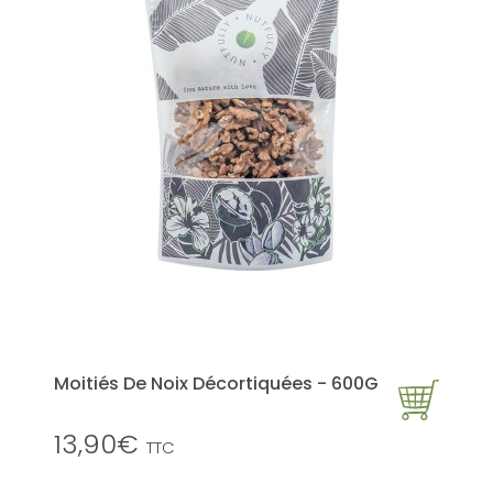
Moitiés De Noix Décortiquées - 600G
13,90€
TTC