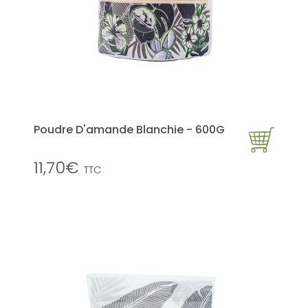
Poudre D'amande Blanchie - 600G
11,70€
TTC