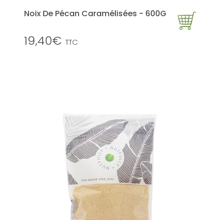
Noix De Pécan Caramélisées - 600G
19,40€
TTC