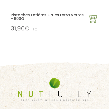
Pistaches Entières Crues Extra Vertes
- 600G
31,90€
TTC