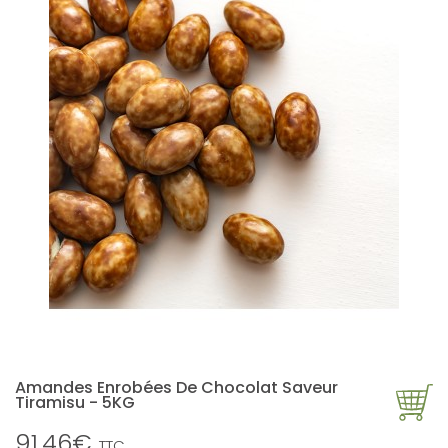
Amandes Enrobées De Chocolat Saveur
Tiramisu - 5KG
91,46€
TTC