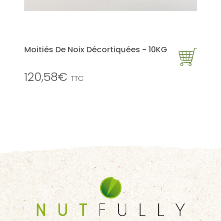
Moitiés De Noix Décortiquées - 10KG
120,58€
TTC